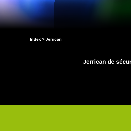
Index
Jerrican
Jerrican de sécur