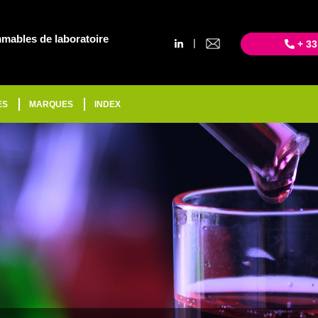
mables de laboratoire
|
+ 33
ES
MARQUES
INDEX