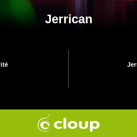
Jerrican
ité
Jer