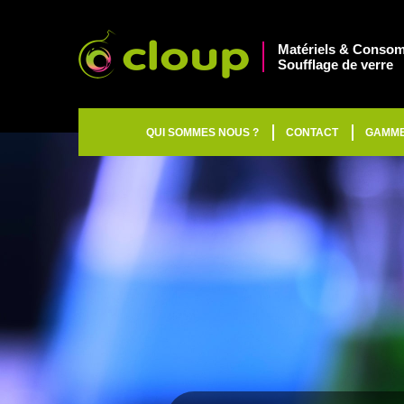
Matériels & Consom
Soufflage de verre
QUI SOMMES NOUS ?
CONTACT
GAMM