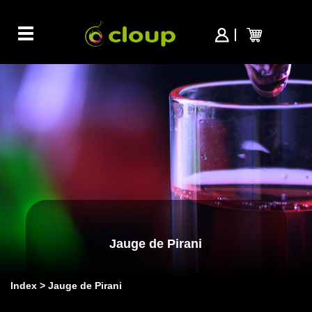
Toggle
navigation
Jauge de Pirani
Index
Jauge de Pirani