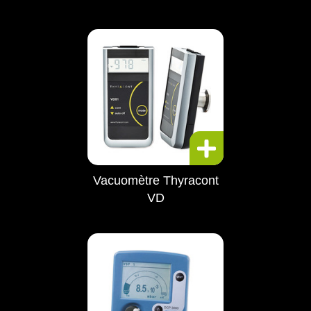
Vacuomètre Thyracont
VD