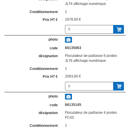
JLT4 affichage numérique
1
1878,00 €
66135063
Floculateur de paillasse 6 postes
JLT6 affichage numérique
1
2083,00 €
66135145
Floculateur de paillasse 4 postes
FC4S
1