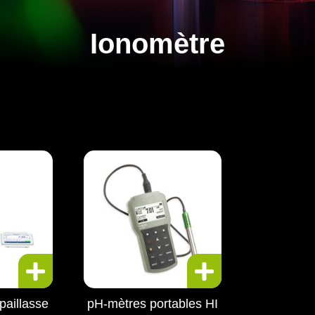
Ionomètre
paillasse
pH-mètres portables HI