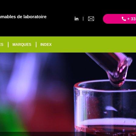
mables de laboratoire
|
+ 33
ES
MARQUES
INDEX