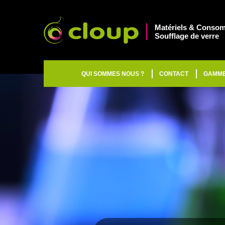
Matériels & Consom
Soufflage de verre
QUI SOMMES NOUS ?
CONTACT
GAMM