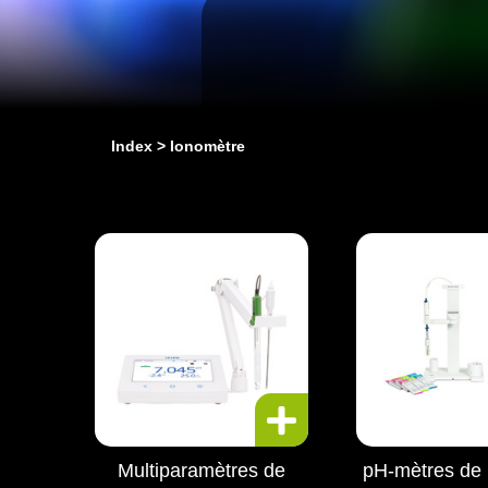
Index
Ionomètre
Multiparamètres de
pH-mètres de 