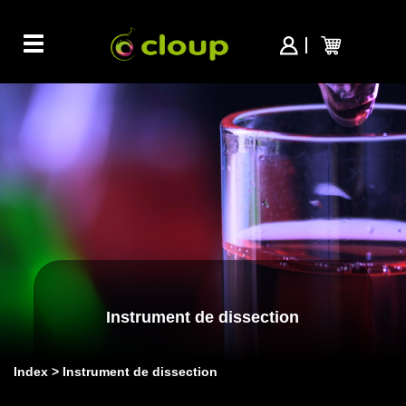
Toggle
navigation
Instrument de dissection
Index
Instrument de dissection