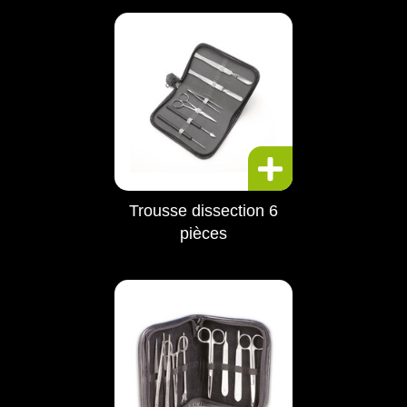
Trousse dissection 6
pièces