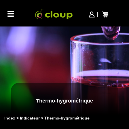
Toggle
navigation
Thermo-hygrométrique
Index
Indicateur
Thermo-hygrométrique