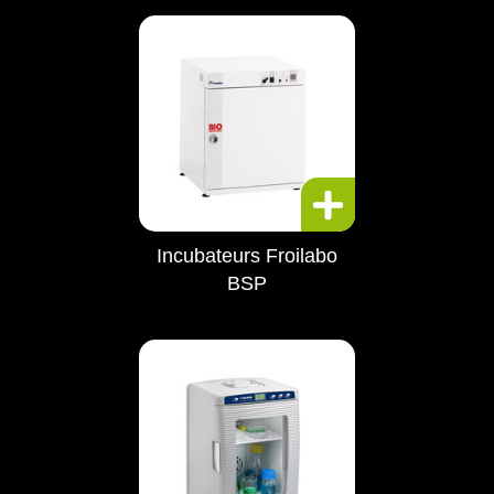
Incubateurs Froilabo
BSP