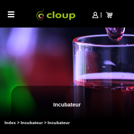
Toggle
navigation
Incubateur
Index
Incubateur
Incubateur