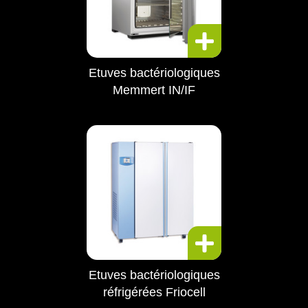
Etuves bactériologiques
Memmert IN/IF
Etuves bactériologiques
réfrigérées Friocell