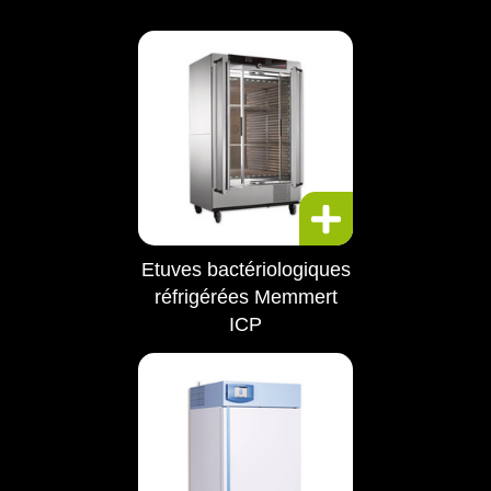
Etuves bactériologiques
réfrigérées Memmert
ICP