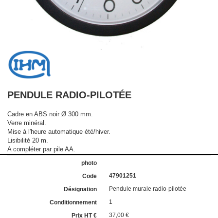
PENDULE RADIO-PILOTÉE
Cadre en ABS noir Ø 300 mm.
Verre minéral.
Mise à l'heure automatique été/hiver.
Lisibilité 20 m.
A compléter par pile AA.
47901251
Pendule murale radio-pilotée
1
37,00 €