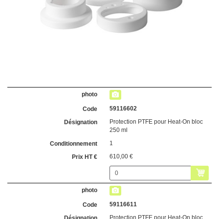
59116602
Protection PTFE pour Heat-On bloc
250 ml
1
610,00 €
59116611
Protection PTFE pour Heat-On bloc