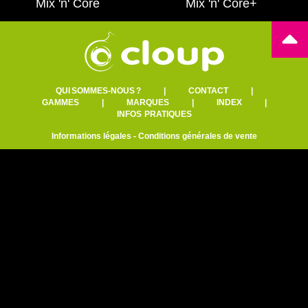
Mix 'n' Core
Mix 'n' Core+
QUI SOMMES-NOUS ?
|
CONTACT
|
GAMMES
|
MARQUES
|
INDEX
|
INFOS PRATIQUES
Informations légales
-
Conditions générales de vente