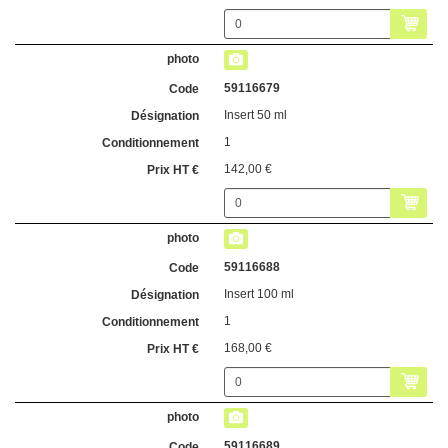
59116679
Insert 50 ml
1
142,00 €
59116688
Insert 100 ml
1
168,00 €
59116689