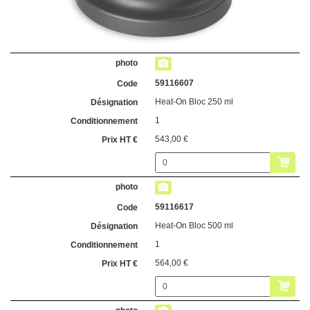
59116607
Heat-On Bloc 250 ml
1
543,00 €
59116617
Heat-On Bloc 500 ml
1
564,00 €