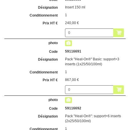
Insert 150 ml
1
240,00 €
59116691
Pack "Heat-On®" Basic: support+3
inserts (1x25/50/100ml)
1
867,00 €
59116692
Pack "Heat-On®": support+6 inserts
(2x25/50/100ml)
1