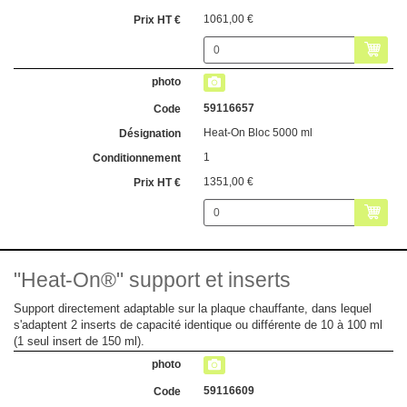
1061,00 €
59116657
Heat-On Bloc 5000 ml
1
1351,00 €
"Heat-On®" support et inserts
Support directement adaptable sur la plaque chauffante, dans lequel
s'adaptent 2 inserts de capacité identique ou différente de 10 à 100 ml
(1 seul insert de 150 ml).
59116609