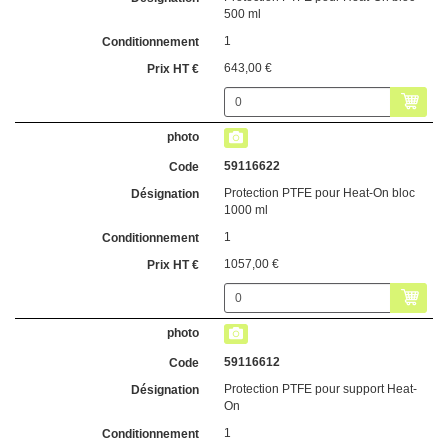
500 ml
1
643,00 €
59116622
Protection PTFE pour Heat-On bloc
1000 ml
1
1057,00 €
59116612
Protection PTFE pour support Heat-
On
1