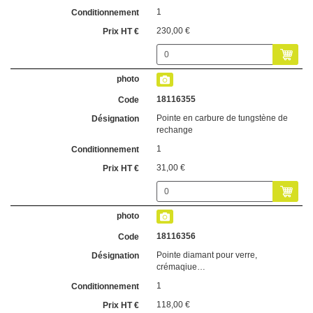
1
230,00 €
18116355
Pointe en carbure de tungstène de
rechange
1
31,00 €
18116356
Pointe diamant pour verre,
crémaqiue…
1
118,00 €