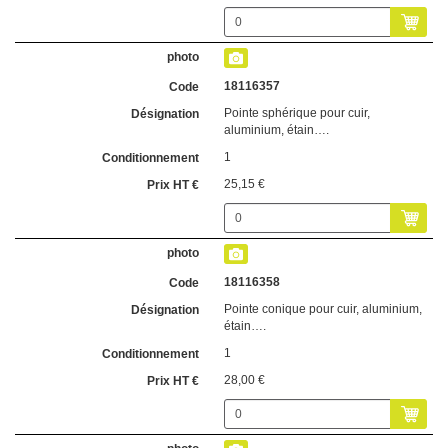
18116357
Pointe sphérique pour cuir,
aluminium, étain….
1
25,15 €
18116358
Pointe conique pour cuir, aluminium,
étain….
1
28,00 €