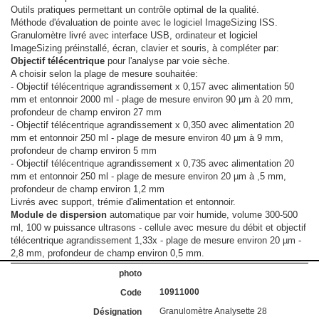
Outils pratiques permettant un contrôle optimal de la qualité.
Méthode d'évaluation de pointe avec le logiciel ImageSizing ISS.
Granulomètre livré avec interface USB, ordinateur et logiciel
ImageSizing préinstallé, écran, clavier et souris, à compléter par:
Objectif télécentrique
pour l'analyse par voie sèche.
A choisir selon la plage de mesure souhaitée:
- Objectif télécentrique agrandissement x 0,157 avec alimentation 50
mm et entonnoir 2000 ml - plage de mesure environ 90 µm à 20 mm,
profondeur de champ environ 27 mm
- Objectif télécentrique agrandissement x 0,350 avec alimentation 20
mm et entonnoir 250 ml - plage de mesure environ 40 µm à 9 mm,
profondeur de champ environ 5 mm
- Objectif télécentrique agrandissement x 0,735 avec alimentation 20
mm et entonnoir 250 ml - plage de mesure environ 20 µm à ,5 mm,
profondeur de champ environ 1,2 mm
Livrés avec support, trémie d'alimentation et entonnoir.
Module de dispersion
automatique par voir humide, volume 300-500
ml, 100 w puissance ultrasons - cellule avec mesure du débit et objectif
télécentrique agrandissement 1,33x - plage de mesure environ 20 µm -
2,8 mm, profondeur de champ environ 0,5 mm.
10911000
Granulomètre Analysette 28