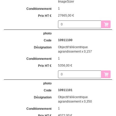
ImageSizer
1
27665,00 €
10911100
Objectif télécentrique
agrandissement x 0,157
1
5356,00 €
10911101
Objectif télécentrique
agrandissement x 0,350
1
4072,00 €