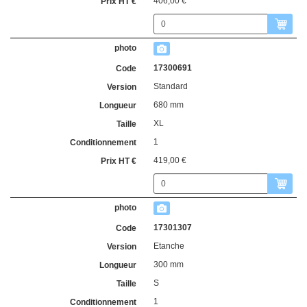
406,00 €
17300691
Standard
680 mm
XL
1
419,00 €
17301307
Etanche
300 mm
S
1