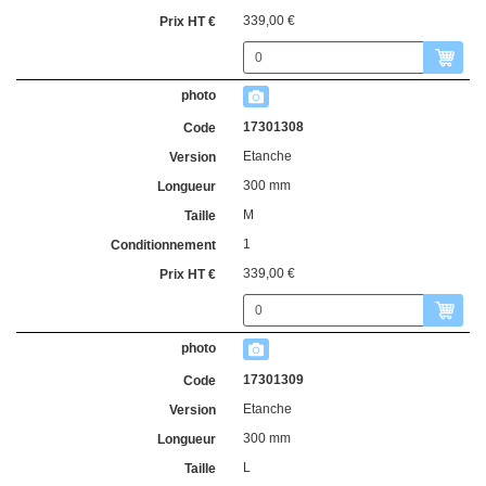
339,00 €
17301308
Etanche
300 mm
M
1
339,00 €
17301309
Etanche
300 mm
L