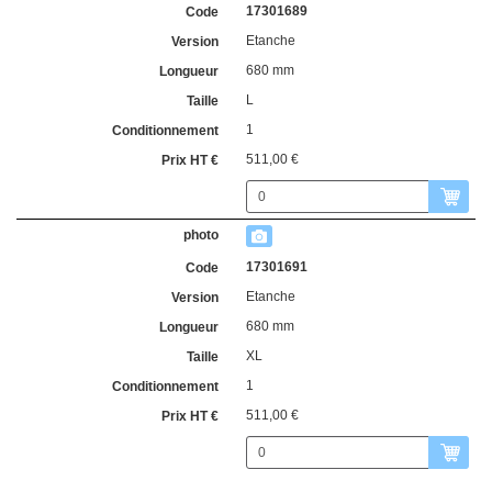
17301689
Etanche
680 mm
L
1
511,00 €
17301691
Etanche
680 mm
XL
1
511,00 €