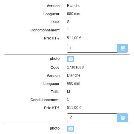
Etanche
680 mm
S
1
511,00 €
17301688
Etanche
680 mm
M
1
511,00 €