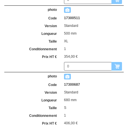
17300511
Standard
500 mm
XL
1
354,00 €
17300687
Standard
680 mm
S
1
406,00 €