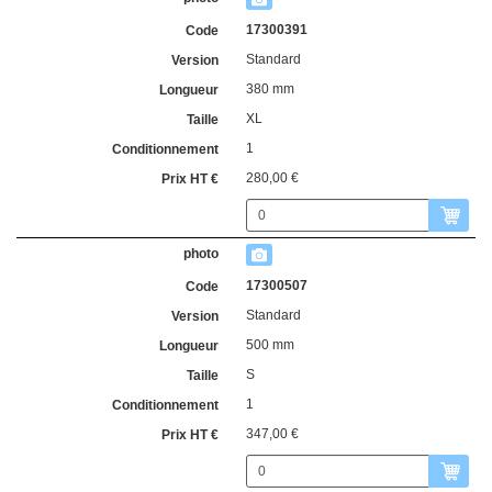
17300391
Standard
380 mm
XL
1
280,00 €
17300507
Standard
500 mm
S
1
347,00 €