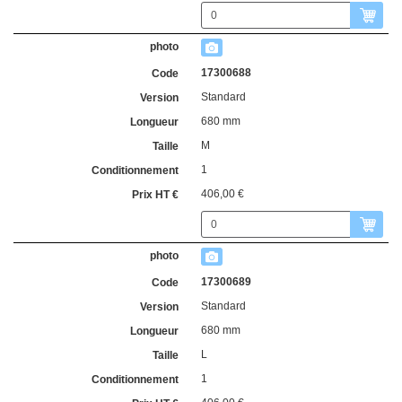
17300688
Standard
680 mm
M
1
406,00 €
17300689
Standard
680 mm
L
1