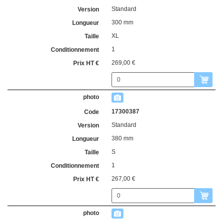
Standard
300 mm
XL
1
269,00 €
17300387
Standard
380 mm
S
1
267,00 €