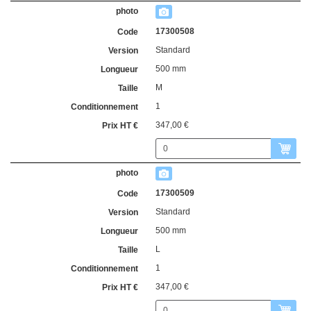
17300508
Standard
500 mm
M
1
347,00 €
17300509
Standard
500 mm
L
1
347,00 €