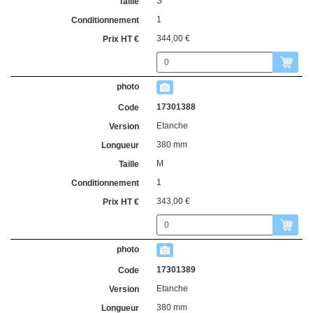
S
1
344,00 €
17301388
Etanche
380 mm
M
1
343,00 €
17301389
Etanche
380 mm