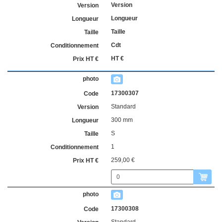
Version
Longueur
Taille
Cdt
HT €
17300307
Standard
300 mm
S
1
259,00 €
17300308
Standard