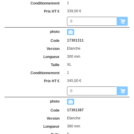
1
339,00 €
17301311
Etanche
300 mm
XL
1
345,00 €
17301387
Etanche
380 mm