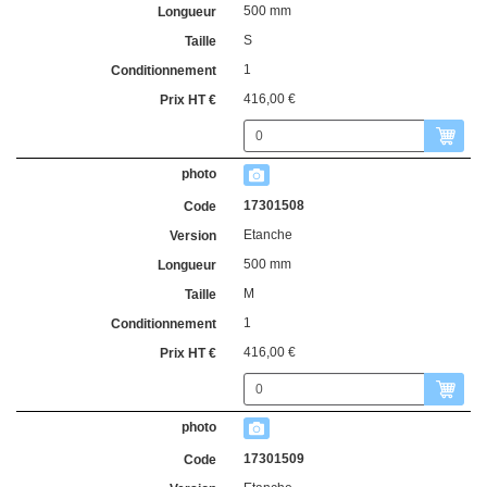
500 mm
S
1
416,00 €
17301508
Etanche
500 mm
M
1
416,00 €
17301509