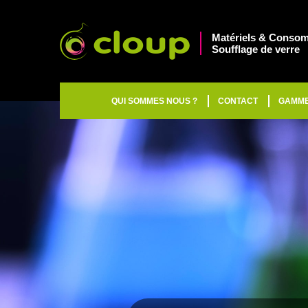
Matériels & Consom
Soufflage de verre
QUI SOMMES NOUS ?
CONTACT
GAMM