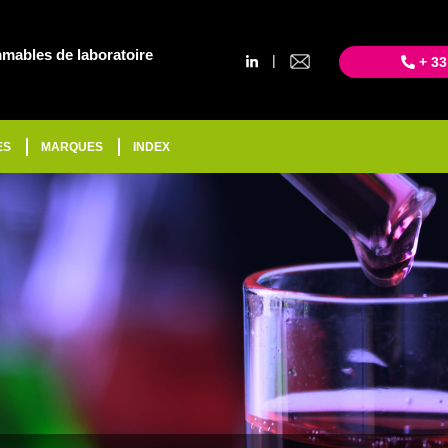
mables de laboratoire
|
+ 33
ES
MARQUES
INDEX