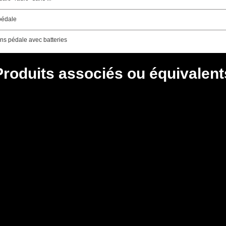
pédale
ns pédale avec batteries
Produits associés ou équivalent