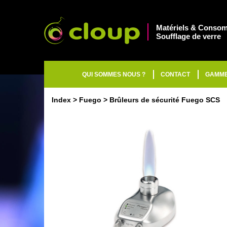
Matériels & Consom
Soufflage de verre
QUI SOMMES NOUS ?
CONTACT
GAMM
Index
Fuego
Brûleurs de sécurité Fuego SCS