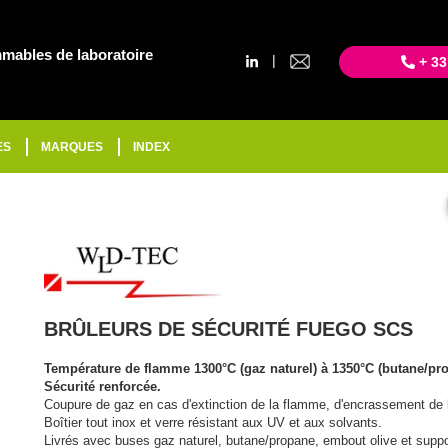
mables de laboratoire
|
+ 33
ES
MARQUES
INDEX
BRÛLEURS DE SÉCURITÉ FUEGO SCS
Température de flamme 1300°C (gaz naturel) à 1350°C (butane/pr
Sécurité renforcée.
Coupure de gaz en cas d'extinction de la flamme, d'encrassement de la
Boîtier tout inox et verre résistant aux UV et aux solvants.
Livrés avec buses gaz naturel, butane/propane, embout olive et suppo