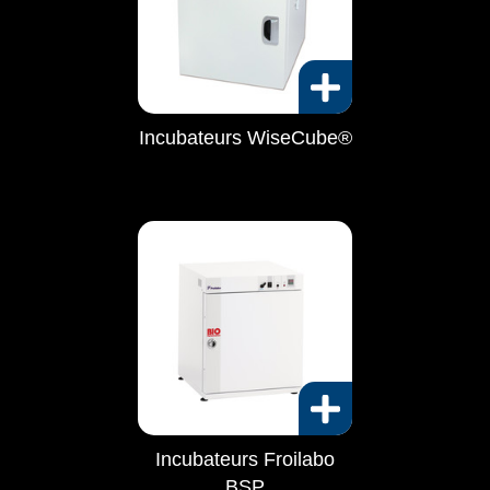
Incubateurs WiseCube®
Incubateurs Froilabo
BSP