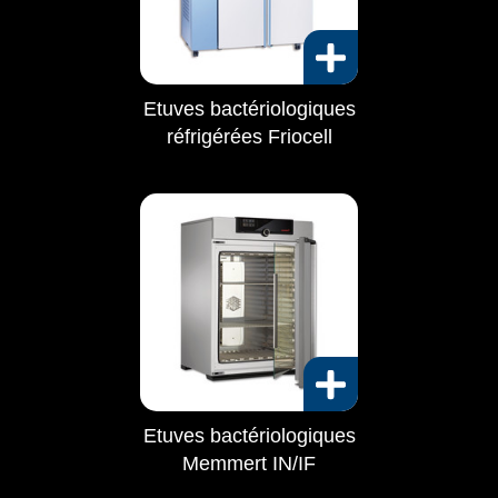
Etuves bactériologiques
réfrigérées Friocell
Etuves bactériologiques
Memmert IN/IF