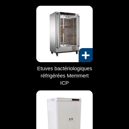
Etuves bactériologiques
réfrigérées Memmert
ICP