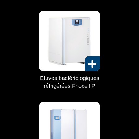
Etuves bactériologiques
réfrigérées Friocell P