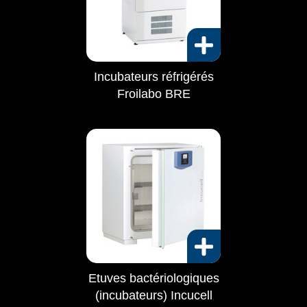
Incubateurs réfrigérés
Froilabo BRE
Etuves bactériologiques
(incubateurs) Incucell