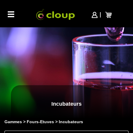
Toggle
navigation
Incubateurs
Gammes
Fours-Etuves
Incubateurs