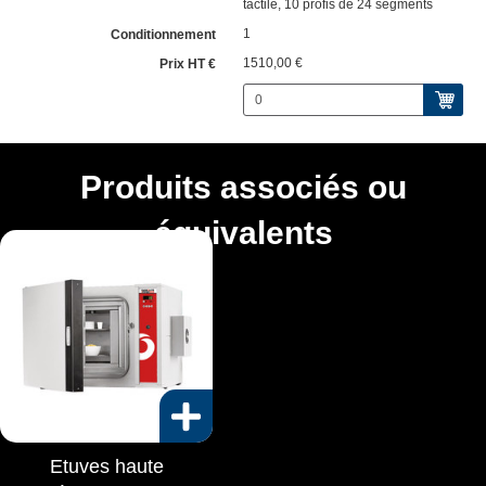
tactile, 10 profis de 24 segments
1
1510,00 €
Produits associés ou
équivalents
Etuves haute