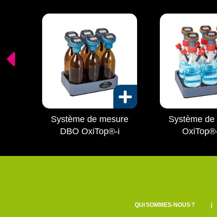
Système de mesure
Système de
DBO OxiTop®-i
OxiTop®
QUI SOMMES-NOUS ?