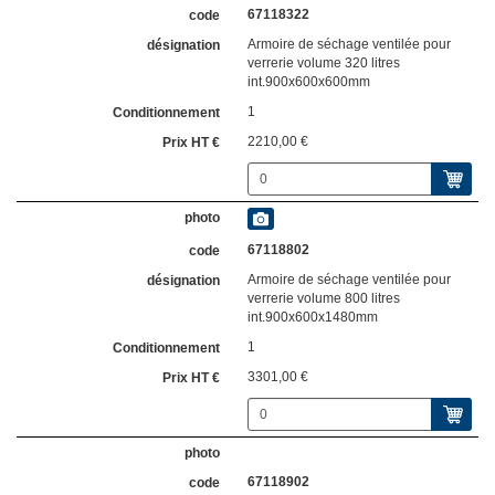
67118322
Armoire de séchage ventilée pour
verrerie volume 320 litres
int.900x600x600mm
1
2210,00 €
67118802
Armoire de séchage ventilée pour
verrerie volume 800 litres
int.900x600x1480mm
1
3301,00 €
67118902