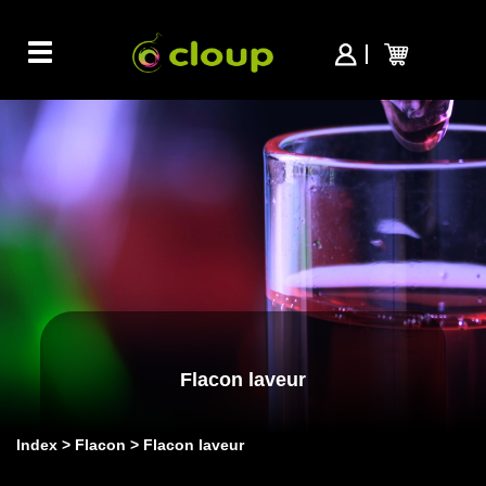
Toggle
navigation
Flacon laveur
Index
Flacon
Flacon laveur