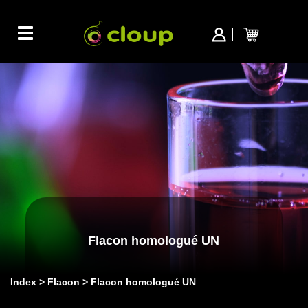
Toggle
navigation
Flacon homologué UN
Index
Flacon
Flacon homologué UN