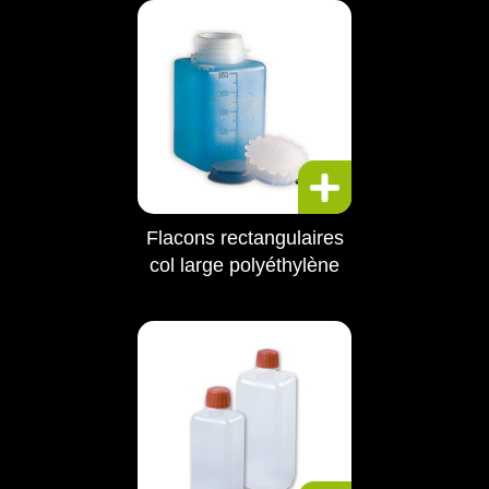
Flacons rectangulaires
col large polyéthylène