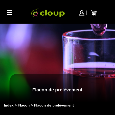
Toggle
navigation
Flacon de prélèvement
Index
Flacon
Flacon de prélèvement