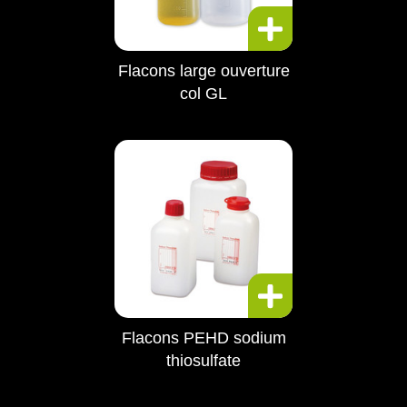
Flacons large ouverture
col GL
Flacons PEHD sodium
thiosulfate