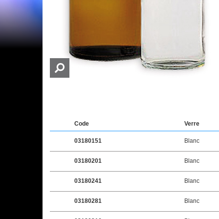
Code
Verre
03180151
Blanc
03180201
Blanc
03180241
Blanc
03180281
Blanc