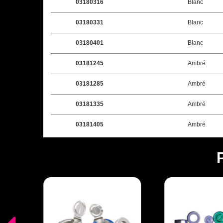
03180316
Blanc
03180331
Blanc
03180401
Blanc
03181245
Ambré
03181285
Ambré
03181335
Ambré
03181405
Ambré