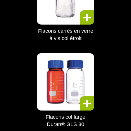
Flacons carrés en verre
à vis col étroit
Flacons col large
Duran® GLS 80