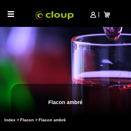
Toggle
navigation
Flacon ambré
Index
Flacon
Flacon ambré