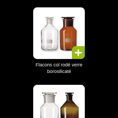
Flacons col rodé verre
borosilicaté