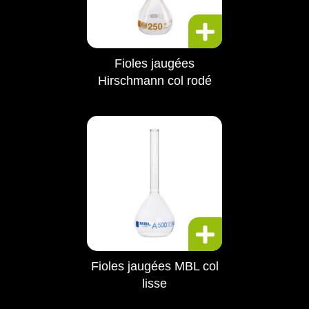
Fioles jaugées
Hirschmann col rodé
Fioles jaugées MBL col
lisse