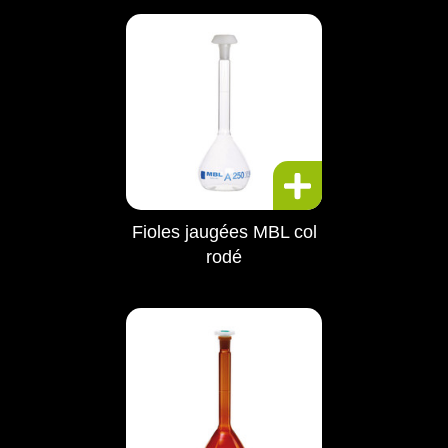
Fioles jaugées MBL col
rodé