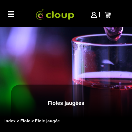
Toggle
navigation
Fioles jaugées
Index
Fiole
Fiole jaugée