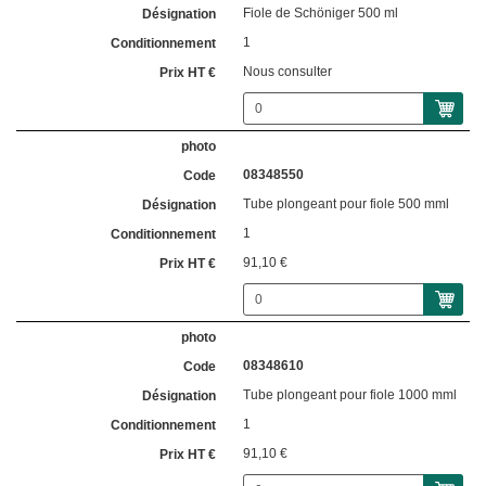
Fiole de Schöniger 500 ml
1
Nous consulter
08348550
Tube plongeant pour fiole 500 mml
1
91,10 €
08348610
Tube plongeant pour fiole 1000 mml
1
91,10 €