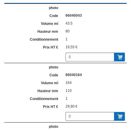
66040043
43.5
80
1
19,55 €
66040164
164
110
1
29,90 €