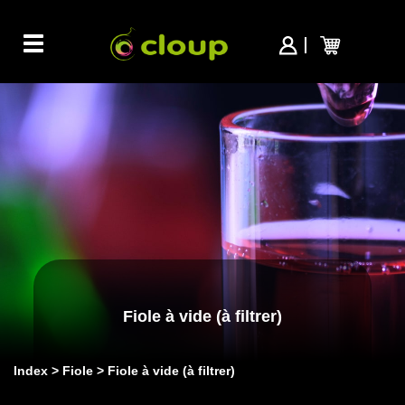
Toggle
navigation
Fiole à vide (à filtrer)
Index
Fiole
Fiole à vide (à filtrer)