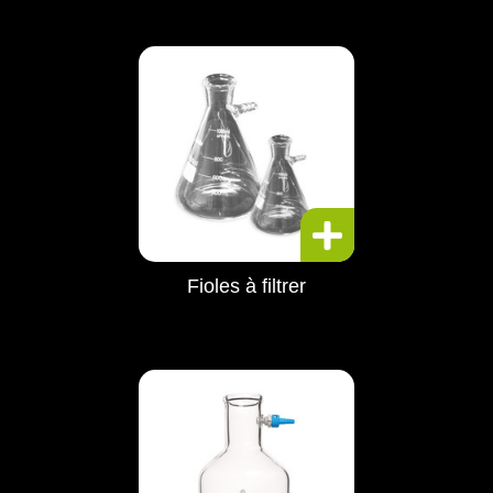
Fioles à filtrer