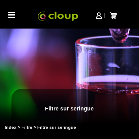
Toggle
navigation
Filtre sur seringue
Index
Filtre
Filtre sur seringue