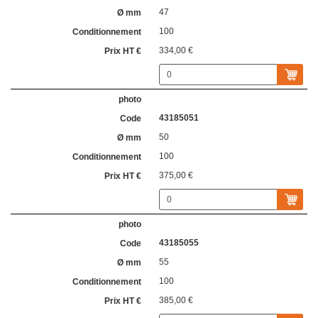
47
100
334,00 €
43185051
50
100
375,00 €
43185055
55
100
385,00 €