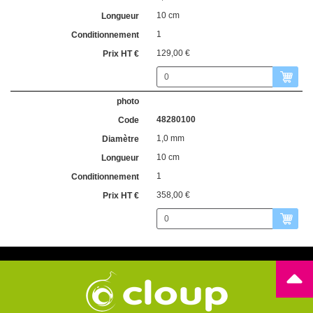
10 cm
1
129,00 €
48280100
1,0 mm
10 cm
1
358,00 €