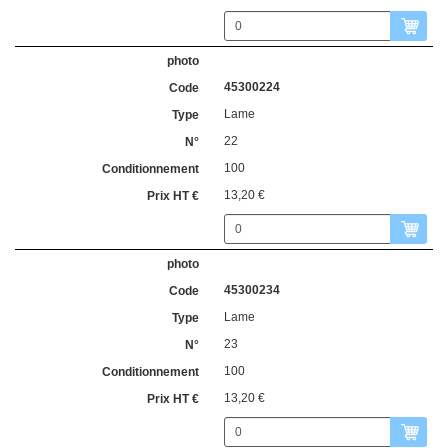
45300224
Lame
22
100
13,20 €
45300234
Lame
23
100
13,20 €