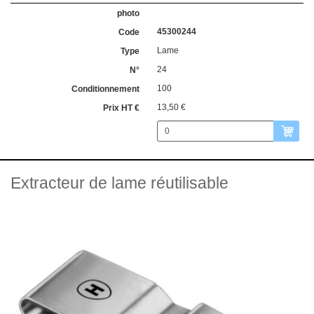
45300244
Lame
24
100
13,50 €
Extracteur de lame réutilisable