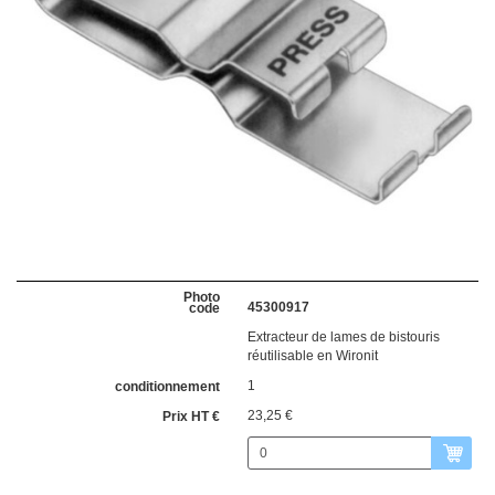
45300917
Extracteur de lames de bistouris
réutilisable en Wironit
1
23,25 €