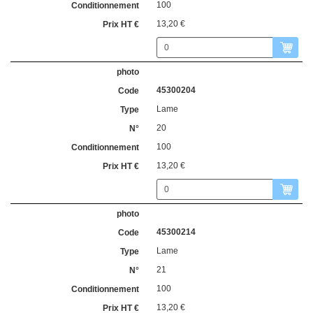
100
13,20 €
45300204
Lame
20
100
13,20 €
45300214
Lame
21
100
13,20 €