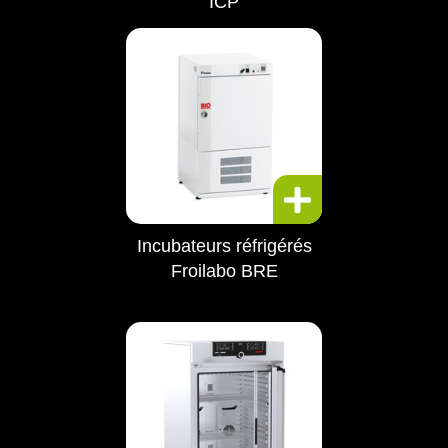
ICP
Incubateurs réfrigérés
Froilabo BRE