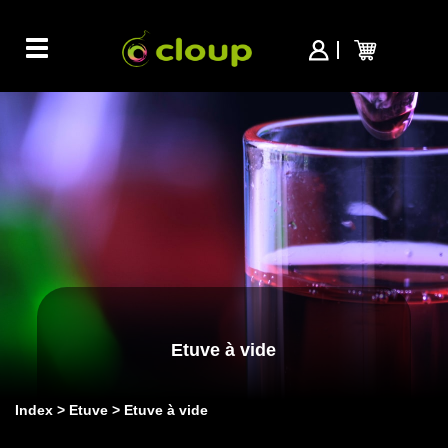
Toggle
navigation
Etuve à vide
Index
Etuve
Etuve à vide