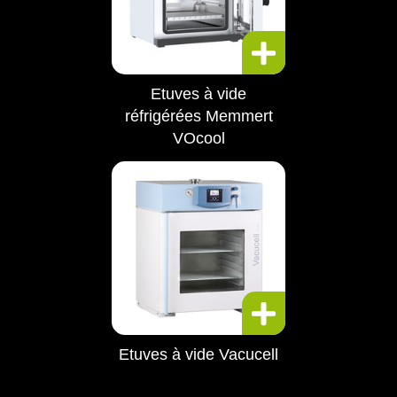
Etuves à vide
réfrigérées Memmert
VOcool
Etuves à vide Vacucell