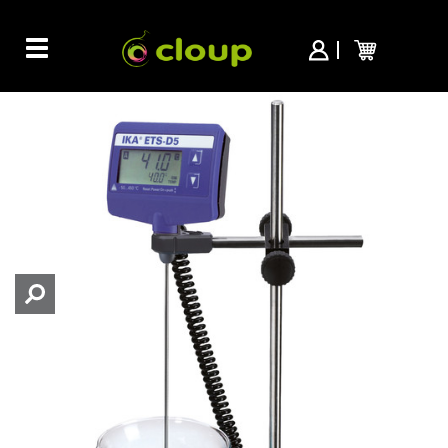
Toggle
navigation