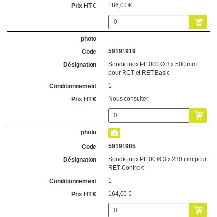
186,00 €
59191919
Sonde inox Pt1000 Ø 3 x 500 mm
pour RCT et RET Basic
1
Nous consulter
59191905
Sonde inox Pt100 Ø 3 x 230 mm pour
RET Control/t
1
164,00 €