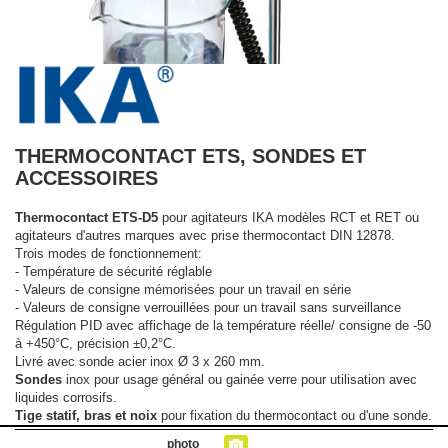
THERMOCONTACT ETS, SONDES ET
ACCESSOIRES
Thermocontact ETS-D5
pour agitateurs IKA modèles RCT et RET ou
agitateurs d'autres marques avec prise thermocontact DIN 12878.
Trois modes de fonctionnement:
- Température de sécurité réglable
- Valeurs de consigne mémorisées pour un travail en série
- Valeurs de consigne verrouillées pour un travail sans surveillance
Régulation PID avec affichage de la température réelle/ consigne de -50
à +450°C, précision ±0,2°C.
Livré avec sonde acier inox Ø 3 x 260 mm.
Sondes
inox pour usage général ou gainée verre pour utilisation avec
liquides corrosifs.
Tige statif, bras et noix
pour fixation du thermocontact ou d'une sonde.