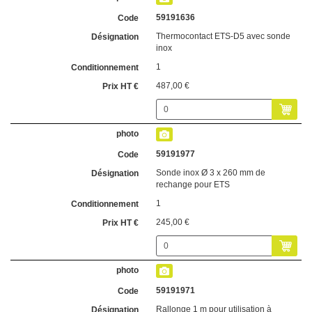
59191636
Thermocontact ETS-D5 avec sonde
inox
1
487,00 €
59191977
Sonde inox Ø 3 x 260 mm de
rechange pour ETS
1
245,00 €
59191971
Rallonge 1 m pour utilisation à