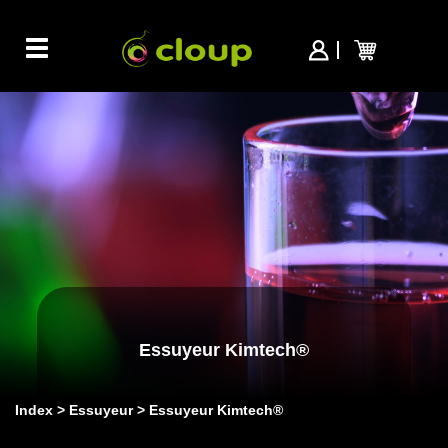
Toggle
navigation
Essuyeur Kimtech®
Index
Essuyeur
Essuyeur Kimtech®