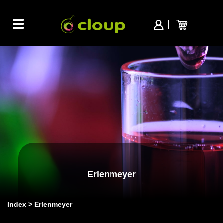
Toggle
navigation
Erlenmeyer
Index
Erlenmeyer