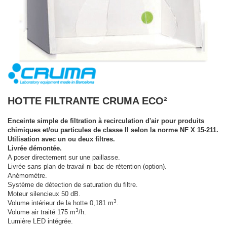
HOTTE FILTRANTE CRUMA ECO²
Enceinte simple de filtration à recirculation d'air pour produits
chimiques et/ou particules de classe II selon la norme NF X 15-211.
Utilisation avec un ou deux filtres.
Livrée démontée.
A poser directement sur une paillasse.
Livrée sans plan de travail ni bac de rétention (option).
Anémomètre.
Système de détection de saturation du filtre.
Moteur silencieux 50 dB.
3
Volume intérieur de la hotte 0,181 m
.
3
Volume air traité 175 m
/h.
Lumière LED intégrée.