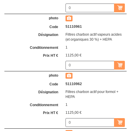
51110961
Filtres charbon actif vapeurs acides
(et organiques 30 %) + HEPA
1
1125,00 €
51110962
Filtres charbon actif pour formol +
HEPA
1
1125,00 €