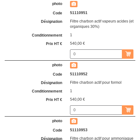
51110951
Filtre charbon actif vapeurs acides (et
organiques 30%)
1
540,00 €
51110952
Filtre charbon actif pour formol
1
540,00 €
51110953
Filtre charbon actif pour ammoniaque