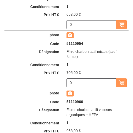
1
653,00 €
51110954
Filtre charbon actif mixtes (sauf
formol)
1
705,00 €
51110960
Filtres charbon actif vapeurs
organiques + HEPA
1
968,00 €