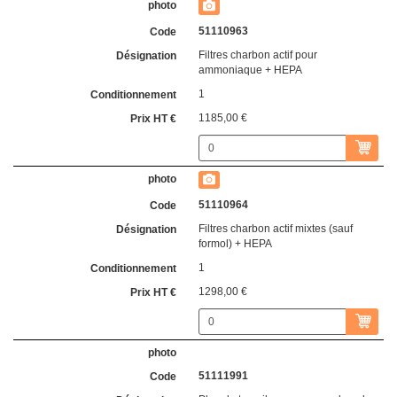
51110963
Filtres charbon actif pour
ammoniaque + HEPA
1
1185,00 €
51110964
Filtres charbon actif mixtes (sauf
formol) + HEPA
1
1298,00 €
51111991