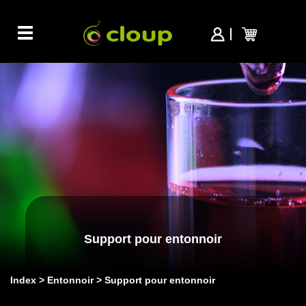
Toggle
navigation
Support pour entonnoir
Index
Entonnoir
Support pour entonnoir