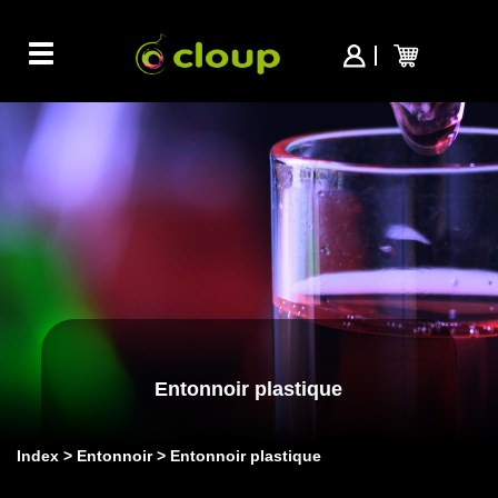
Toggle
navigation
Entonnoir plastique
Index
Entonnoir
Entonnoir plastique