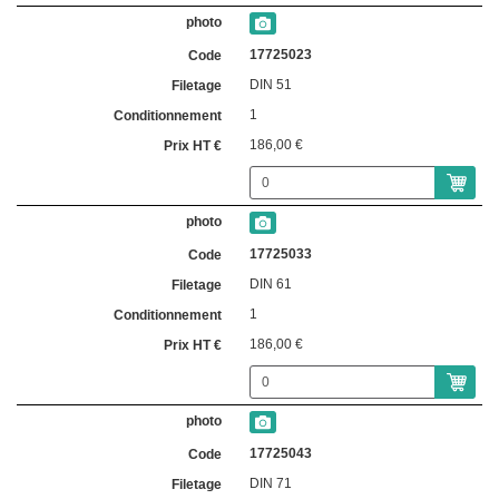
17725023
DIN 51
1
186,00 €
17725033
DIN 61
1
186,00 €
17725043
DIN 71