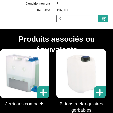
1
196,00 €
Produits associés ou
équivalents
Jerricans compacts
Bidons rectangulaires
gerbables