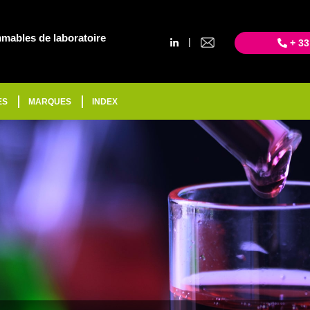
mables de laboratoire
|
+ 33
ES
MARQUES
INDEX