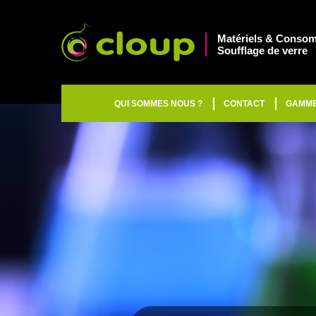
Matériels & Consom
Soufflage de verre
QUI SOMMES NOUS ?
CONTACT
GAMM