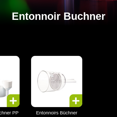
Entonnoir Buchner
chner PP
Entonnoirs Büchner