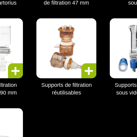
rtorius
de filtration 47 mm
sou
ltration
Supports de filtration
Supports 
 90 mm
réutilisables
sous vi