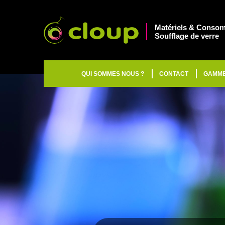
Matériels & Consom
Soufflage de verre
QUI SOMMES NOUS ?
CONTACT
GAMM