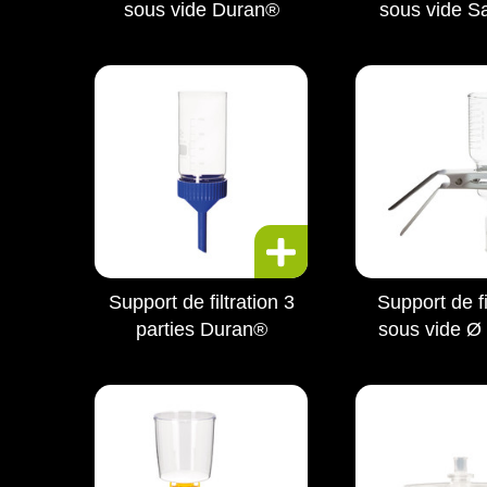
sous vide Duran®
sous vide Sa
Support de filtration 3
Support de fi
parties Duran®
sous vide Ø