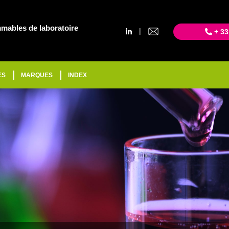
mables de laboratoire
|
+ 33
ES
MARQUES
INDEX