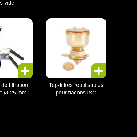
s vide
de filtration
Top-filtres réutilisables
de Ø 25 mm
pour flacons ISO