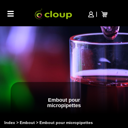
Toggle
navigation
Embout pour
micropipettes
Index
Embout
Embout pour micropipettes