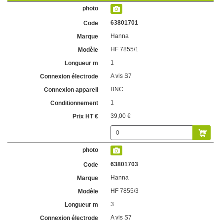
63801701
Hanna
HF 7855/1
1
A vis S7
BNC
1
39,00 €
63801703
Hanna
HF 7855/3
3
A vis S7