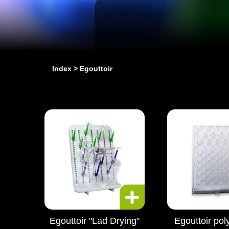
Index
Egouttoir
Egouttoir "Lad Drying"
Egouttoir pol