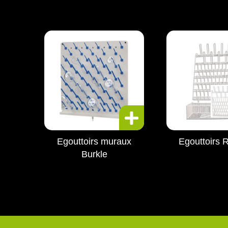
Egouttoirs muraux
Egouttoirs 
Burkle