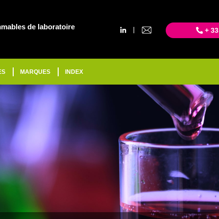
mables de laboratoire
|
+ 33
ES
MARQUES
INDEX