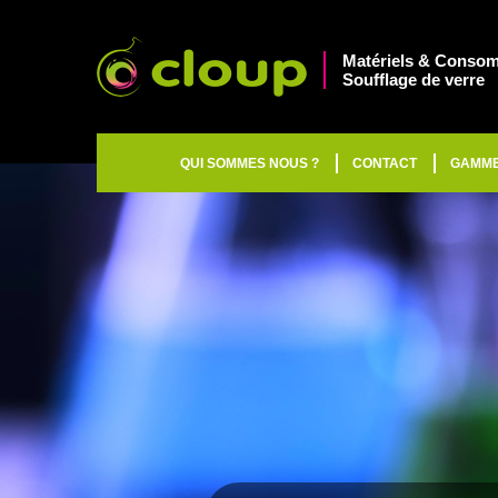
Matériels & Consom
Soufflage de verre
QUI SOMMES NOUS ?
CONTACT
GAMM