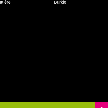
ttière
Burkle