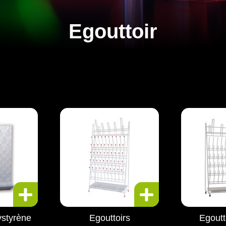
Egouttoir
ystyrène
Egouttoirs
Egoutt