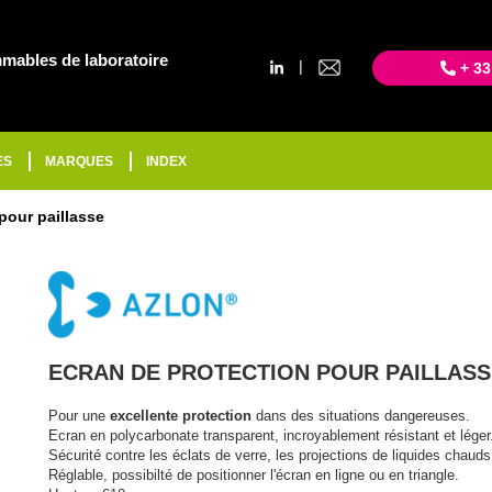
mables de laboratoire
|
+ 33
ES
MARQUES
INDEX
pour paillasse
ECRAN DE PROTECTION POUR PAILLASS
Pour une
excellente protection
dans des situations dangereuses.
Ecran en polycarbonate transparent, incroyablement résistant et léger
Sécurité contre les éclats de verre, les projections de liquides chaud
Réglable, possibilté de positionner l'écran en ligne ou en triangle.