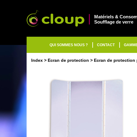
Matériels & Consom
Soufflage de verre
QUI SOMMES NOUS ?
CONTACT
GAMM
Index
Ecran de protection
Ecran de protection 