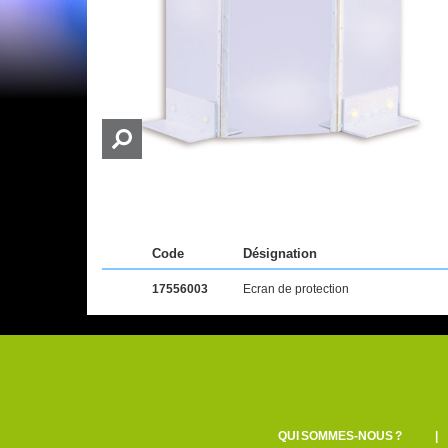
Code
Désignation
17556003
Ecran de protection
QUI SOMMES-NOUS ?