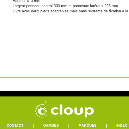
Hauteur 610 mm.
Largeur panneau central 300 mm et panneaux latéraux 226 mm.
Livré avec deux pieds adaptables mais sans système de fixation à la 
|
CONTACT
|
GAMMES
|
MARQUES
|
INDEX