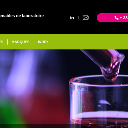
mables de laboratoire
|
+ 33
ES
MARQUES
INDEX