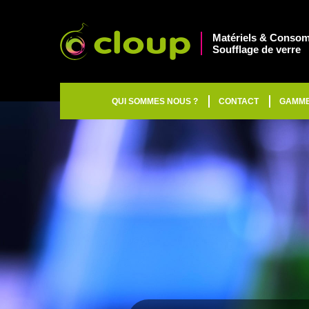
Matériels & Consom
Soufflage de verre
QUI SOMMES NOUS ?
CONTACT
GAMM