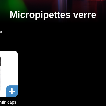
Micropipettes verre
re
 Minicaps