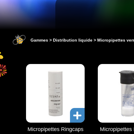
Gammes
Distribution liquide
Micropipettes ver
Micropipettes Ringcaps
Micropipettes