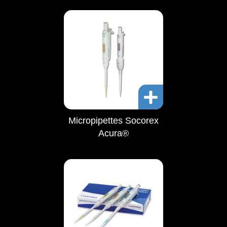
Micropipettes Socorex
Acura®