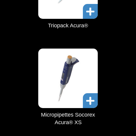
Triopack Acura®
Micropipettes Socorex
Acura® XS