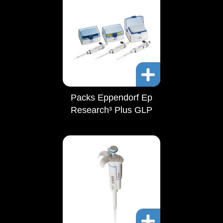
Packs Eppendorf Ep
Research³ Plus GLP