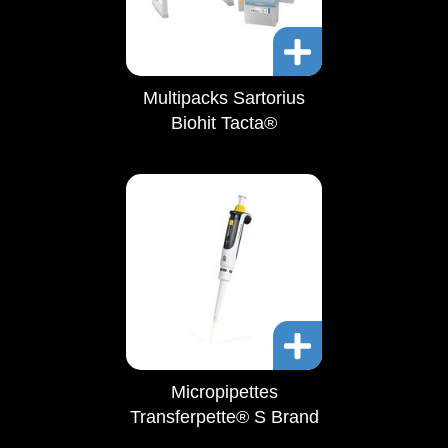
Multipacks Sartorius
Biohit Tacta®
Micropipettes
Transferpette® S Brand