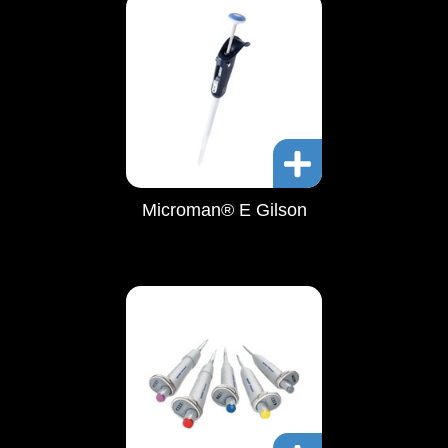
Microman® E Gilson