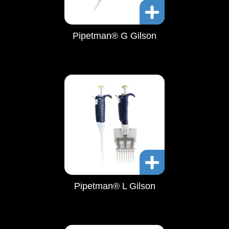
Pipetman® G Gilson
Pipetman® L Gilson