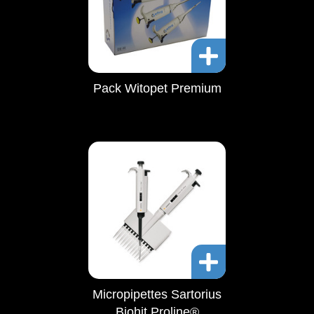
Pack Witopet Premium
Micropipettes Sartorius
Biohit Proline®