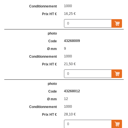
1000
16,25 €
43268009
9
1000
21,50 €
43268012
12
1000
28,10 €