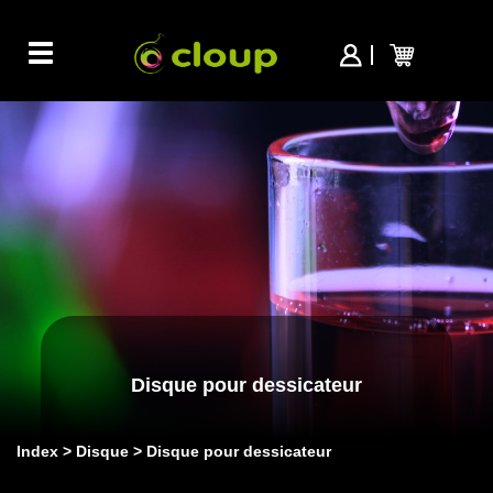
Toggle
navigation
Disque pour dessicateur
Index
Disque
Disque pour dessicateur